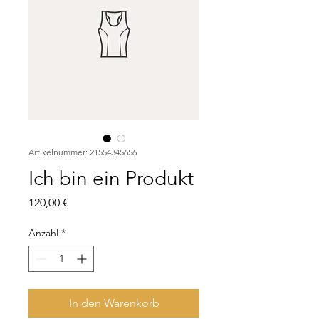
Artikelnummer: 21554345656
Ich bin ein Produkt
Preis
120,00 €
Anzahl
*
In den Warenkorb